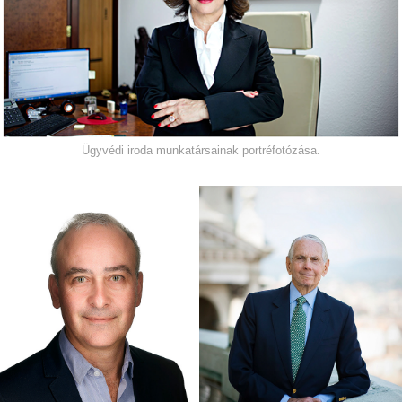
Ügyvédi iroda munkatársainak portréfotózása.