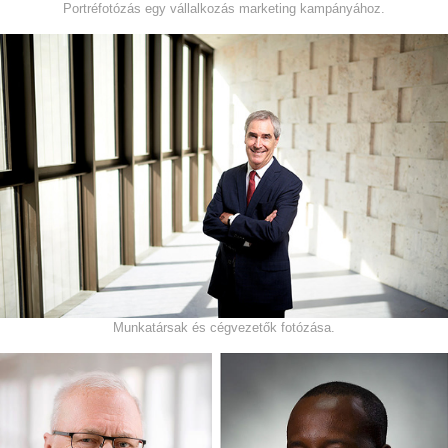
Portréfotózás egy vállalkozás marketing kampányához.
Munkatársak és cégvezetők fotózása.