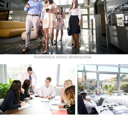
Munkahelyre érkező alkalmazottak.