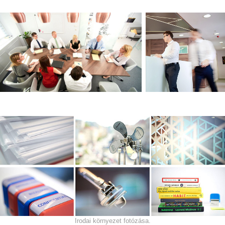
Irodai környezet fotózása.