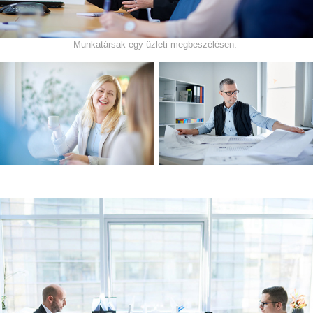
Munkatársak egy üzleti megbeszélésen.