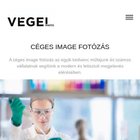
CÉGES IMAGE FOTÓZÁS
A céges image fotózás az egyik kedvenc műfajunk és számos
vállalatnak segítünk a modern és letisztult megjelenés
elérésében.