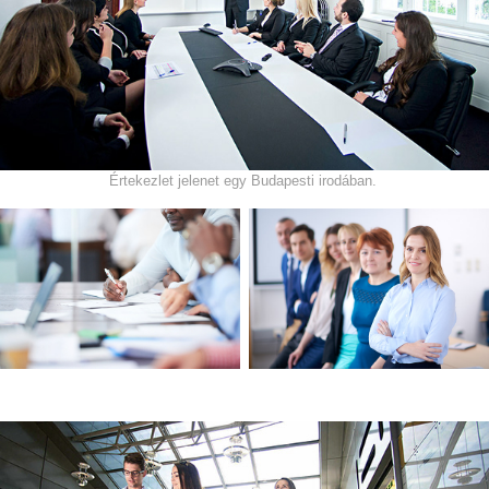
Értekezlet jelenet egy Budapesti irodában.