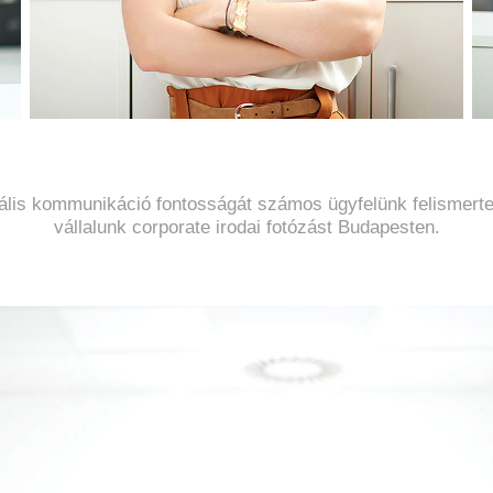
ális kommunikáció fontosságát számos ügyfelünk felismert
vállalunk corporate irodai fotózást Budapesten.