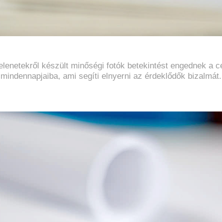
elenetekről készült minőségi fotók betekintést engednek a cé
mindennapjaiba, ami segíti elnyerni az érdeklődők bizalmát.