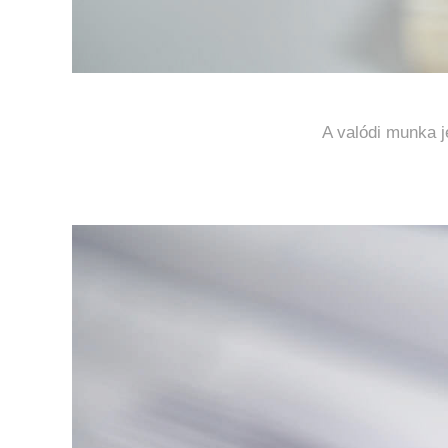
A valódi munka j