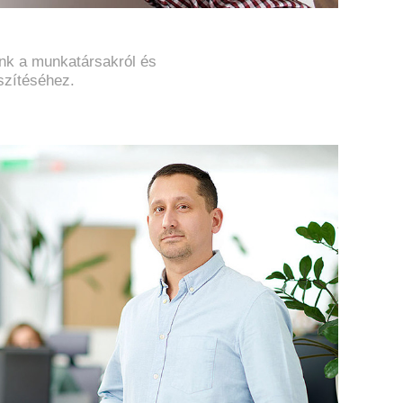
ünk a munkatársakról és
észítéséhez.