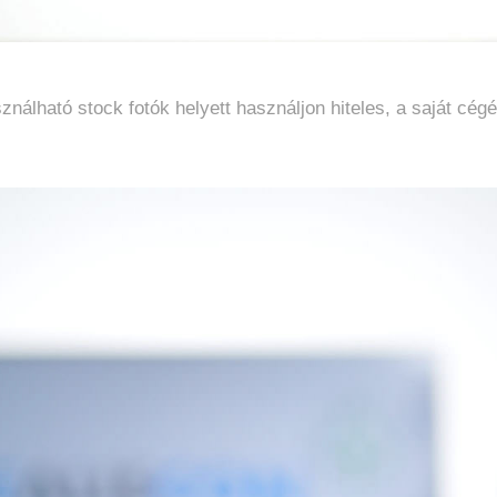
sználható stock fotók helyett használjon hiteles, a saját cég