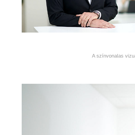
A színvonalas vizu